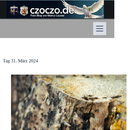
Zum
Inhalt
springen
Tag
31. März 2024