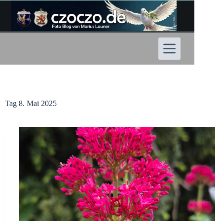
Zum
Inhalt
springen
Tag
8. Mai 2025