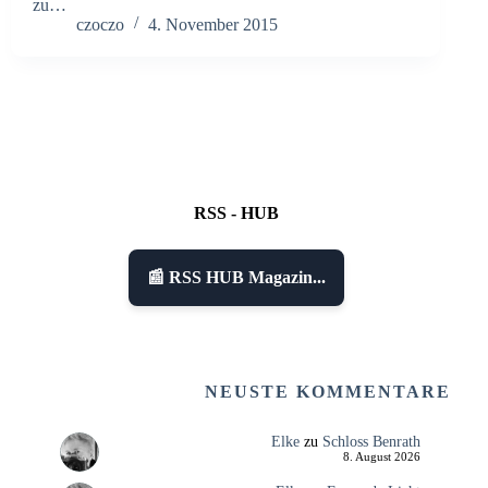
zu…
czoczo
4. November 2015
RSS - HUB
📰 RSS HUB Magazin...
NEUSTE KOMMENTARE
Elke
zu
Schloss Benrath
8. August 2026