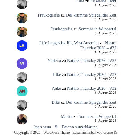
Elke
zu
Es werde Licht
8. August 2026
Fraukografie
zu
Der krumme Spiegel der Zeit
7. August 2026
Fraukografie
zu
Sommer in Wuppertal
7. August 2026
Life Images by Jill, West Australia
zu
Nature
Thursday 2026 – #32
6. August 2026
Violetta
zu
Nature Thursday 2026 – #32
6. August 2026
Elke
zu
Nature Thursday 2026 – #32
6. August 2026
Anke
zu
Nature Thursday 2026 – #32
6. August 2026
Elke
zu
Der krumme Spiegel der Zeit
5. August 2026
Martin
zu
Sommer in Wuppertal
5. August 2026
Impressum
&
Datenschutzerklärung
Copyright © 2026 - WordPress Theme - Zusammenarbeit von czoczo &