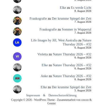
Elke
zu
Es werde Licht
8. August 2026
Fraukografie
zu
Der krumme Spiegel der Zeit
7. August 2026
Fraukografie
zu
Sommer in Wuppertal
7. August 2026
Life Images by Jill, West Australia
zu
Nature
Thursday 2026 – #32
6. August 2026
Violetta
zu
Nature Thursday 2026 – #32
6. August 2026
Elke
zu
Nature Thursday 2026 – #32
6. August 2026
Anke
zu
Nature Thursday 2026 – #32
6. August 2026
Elke
zu
Der krumme Spiegel der Zeit
5. August 2026
Impressum
&
Datenschutzerklärung
Copyright © 2026 - WordPress Theme - Zusammenarbeit von czoczo &
Gemini