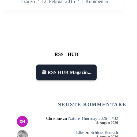
czoczo
12. Februar 2015
1 Kommentar
RSS - HUB
📰 RSS HUB Magazin...
NEUSTE KOMMENTARE
Christine
zu
Nature Thursday 2026 – #32
8. August 2026
Elke
zu
Schloss Benrath
8. August 2026