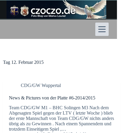
Zum
Inhalt
springen
Tag
12. Februar 2015
CDG/GW Wuppertal
News & Pictures von der Platte #6-2014/2015
Team CDG/GW M1 – BHC Solingen M3 Nach dem
Abgesagten Spiel gegen der LTV ( letzte Woche ) blieb
der erste Mannschaft von Team CDG/GW nichts anders
übrig als zu Gewinnen . Nach einem Spannendem und
trotzdem Einseitigem Spiel ,…