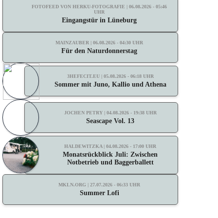
FOTOFEED VON HERKU-FOTOGRAFIE | 06.08.2026 - 05:46
UHR
Eingangstür in Lüneburg
MAINZAUBER | 06.08.2026 - 04:30 UHR
Für den Naturdonnerstag
3HEFECIT.EU | 05.08.2026 - 06:18 UHR
Sommer mit Juno, Kallio und Athena
JOCHEN PETRY | 04.08.2026 - 19:38 UHR
Seascape Vol. 13
HALDEWITZKA | 04.08.2026 - 17:00 UHR
Monatsrückblick Juli: Zwischen
Notbetrieb und Baggerballett
MKLN.ORG | 27.07.2026 - 06:33 UHR
Summer Lofi