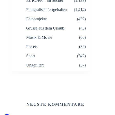
EUROPA – im Sucher
(1.138)
Fotografisch festgehalten
(1.414)
Fotoprojekte
(432)
Grüsse aus dem Urlaub
(43)
Musik & Movie
(66)
Presets
(32)
Sport
(342)
Ungefiltert
(37)
NEUSTE KOMMENTARE