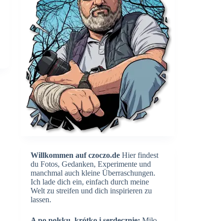
Willkommen auf czoczo.de
Hier findest
du Fotos, Gedanken, Experimente und
manchmal auch kleine Überraschungen.
Ich lade dich ein, einfach durch meine
Welt zu streifen und dich inspirieren zu
lassen.
A po polsku, krótko i serdecznie:
Miło,