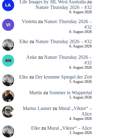
Life Images by Jill, West Australia
zu
Nature Thursday 2026 – #32
6. August 2026
Violetta
zu
Nature Thursday 2026 –
#32
6. August 2026
Elke
zu
Nature Thursday 2026 – #32
6. August 2026
Anke
zu
Nature Thursday 2026 –
#32
6. August 2026
Elke
zu
Der krumme Spiegel der Zeit
5. August 2026
Martin
zu
Sommer in Wuppertal
5. August 2026
Marius Launer
zu
Mural „Viktor“ –
Alice
4. August 2026
Elke
zu
Mural „Viktor“ – Alice
3. August 2026