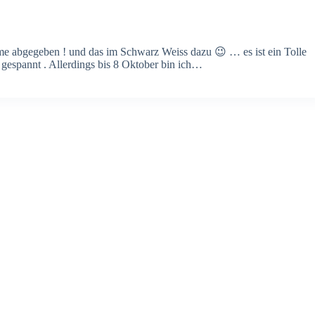
mme abgegeben ! und das im Schwarz Weiss dazu 😉 … es ist ein Tolle
r gespannt . Allerdings bis 8 Oktober bin ich…