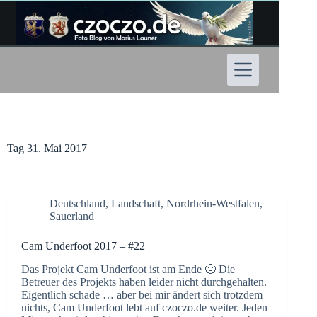
Zum
Inhalt
springen
Tag
31. Mai 2017
Deutschland
,
Landschaft
,
Nordrhein-Westfalen
,
Sauerland
Cam Underfoot 2017 – #22
Das Projekt Cam Underfoot ist am Ende 🙁 Die
Betreuer des Projekts haben leider nicht durchgehalten.
Eigentlich schade … aber bei mir ändert sich trotzdem
nichts, Cam Underfoot lebt auf czoczo.de weiter. Jeden