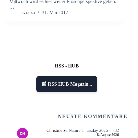
Mittwoch wird es hier weiter Froschperspektive geben.
…
czoczo
31. Mai 2017
RSS - HUB
📰 RSS HUB Magazin...
NEUSTE KOMMENTARE
Christine
zu
Nature Thursday 2026 – #32
8. August 2026