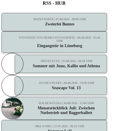
RSS - HUB
MAINZAUBER | 07.08.2026 - 08:00 UHR
Zweierlei Buntes
FOTOFEED VON HERKU-FOTOGRAFIE | 06.08.2026 - 05:46
UHR
Eingangstür in Lüneburg
3HEFECIT.EU | 05.08.2026 - 06:18 UHR
Sommer mit Juno, Kallio und Athena
JOCHEN PETRY | 04.08.2026 - 19:38 UHR
Seascape Vol. 13
HALDEWITZKA | 04.08.2026 - 17:00 UHR
Monatsrückblick Juli: Zwischen
Notbetrieb und Baggerballett
MKLN.ORG | 27.07.2026 - 06:33 UHR