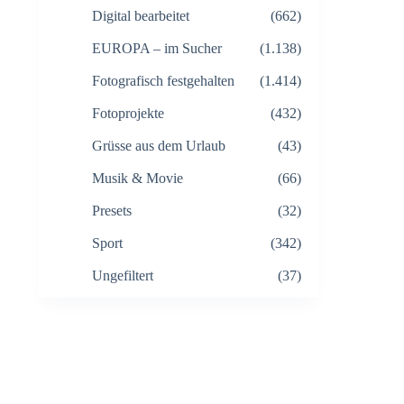
Digital bearbeitet
(662)
EUROPA – im Sucher
(1.138)
Fotografisch festgehalten
(1.414)
Fotoprojekte
(432)
Grüsse aus dem Urlaub
(43)
Musik & Movie
(66)
Presets
(32)
Sport
(342)
Ungefiltert
(37)