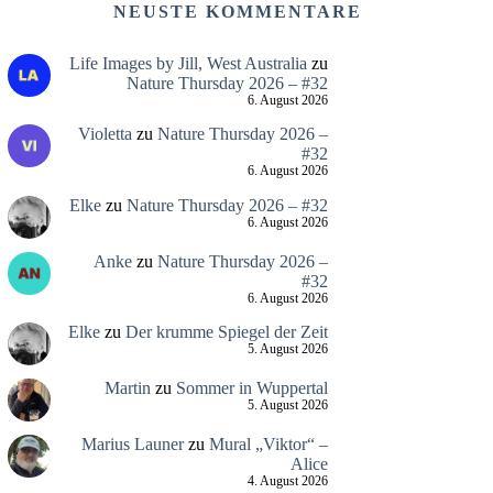
NEUSTE KOMMENTARE
Life Images by Jill, West Australia
zu
Nature Thursday 2026 – #32
6. August 2026
Violetta
zu
Nature Thursday 2026 –
#32
6. August 2026
Elke
zu
Nature Thursday 2026 – #32
6. August 2026
Anke
zu
Nature Thursday 2026 –
#32
6. August 2026
Elke
zu
Der krumme Spiegel der Zeit
5. August 2026
Martin
zu
Sommer in Wuppertal
5. August 2026
Marius Launer
zu
Mural „Viktor“ –
Alice
4. August 2026