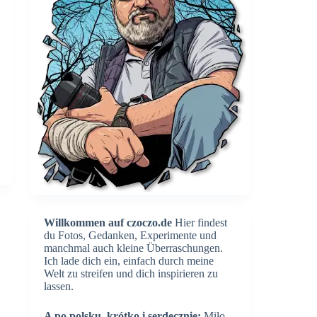
Willkommen auf czoczo.de
Hier findest
du Fotos, Gedanken, Experimente und
manchmal auch kleine Überraschungen.
Ich lade dich ein, einfach durch meine
Welt zu streifen und dich inspirieren zu
lassen.
A po polsku, krótko i serdecznie:
Miło,