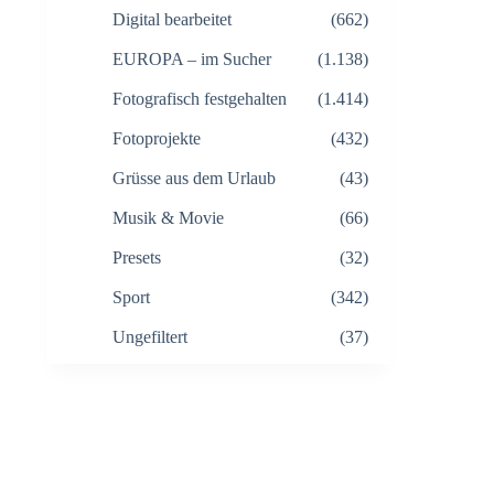
Digital bearbeitet
(662)
EUROPA – im Sucher
(1.138)
Fotografisch festgehalten
(1.414)
Fotoprojekte
(432)
Grüsse aus dem Urlaub
(43)
Musik & Movie
(66)
Presets
(32)
Sport
(342)
Ungefiltert
(37)