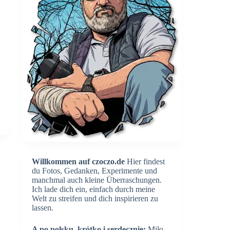
Willkommen auf czoczo.de
Hier findest
du Fotos, Gedanken, Experimente und
manchmal auch kleine Überraschungen.
Ich lade dich ein, einfach durch meine
Welt zu streifen und dich inspirieren zu
lassen.
A po polsku, krótko i serdecznie:
Miło,