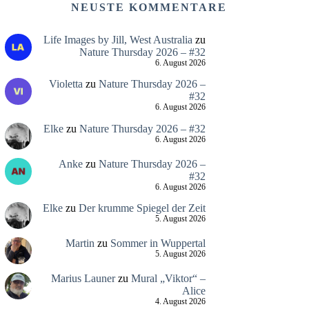
NEUSTE KOMMENTARE
Life Images by Jill, West Australia
zu
Nature Thursday 2026 – #32
6. August 2026
Violetta
zu
Nature Thursday 2026 –
#32
6. August 2026
Elke
zu
Nature Thursday 2026 – #32
6. August 2026
Anke
zu
Nature Thursday 2026 –
#32
6. August 2026
Elke
zu
Der krumme Spiegel der Zeit
5. August 2026
Martin
zu
Sommer in Wuppertal
5. August 2026
Marius Launer
zu
Mural „Viktor“ –
Alice
4. August 2026