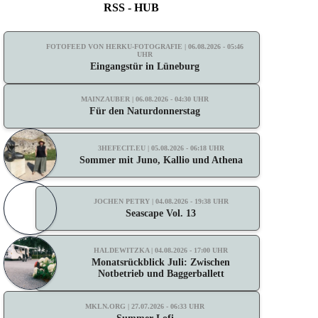
RSS - HUB
FOTOFEED VON HERKU-FOTOGRAFIE | 06.08.2026 - 05:46
UHR
Eingangstür in Lüneburg
MAINZAUBER | 06.08.2026 - 04:30 UHR
Für den Naturdonnerstag
3HEFECIT.EU | 05.08.2026 - 06:18 UHR
Sommer mit Juno, Kallio und Athena
JOCHEN PETRY | 04.08.2026 - 19:38 UHR
Seascape Vol. 13
HALDEWITZKA | 04.08.2026 - 17:00 UHR
Monatsrückblick Juli: Zwischen
Notbetrieb und Baggerballett
MKLN.ORG | 27.07.2026 - 06:33 UHR