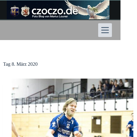
Zum
Inhalt
springen
Tag
8. März 2020