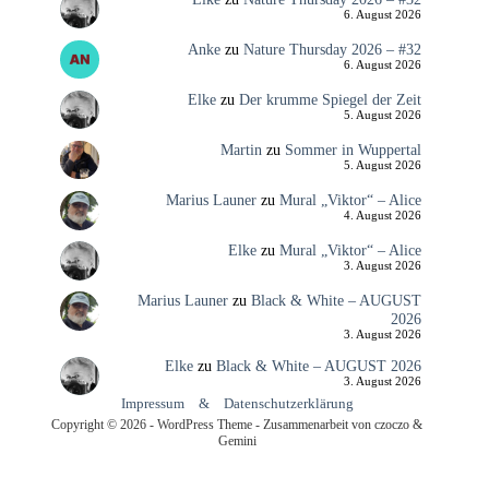
6. August 2026
Anke
zu
Nature Thursday 2026 – #32
6. August 2026
Elke
zu
Der krumme Spiegel der Zeit
5. August 2026
Martin
zu
Sommer in Wuppertal
5. August 2026
Marius Launer
zu
Mural „Viktor“ – Alice
4. August 2026
Elke
zu
Mural „Viktor“ – Alice
3. August 2026
Marius Launer
zu
Black & White – AUGUST
2026
3. August 2026
Elke
zu
Black & White – AUGUST 2026
3. August 2026
Impressum
&
Datenschutzerklärung
Copyright © 2026 - WordPress Theme - Zusammenarbeit von czoczo &
Gemini