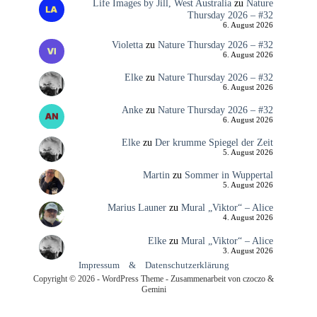
Life Images by Jill, West Australia
zu
Nature
Thursday 2026 – #32
6. August 2026
Violetta
zu
Nature Thursday 2026 – #32
6. August 2026
Elke
zu
Nature Thursday 2026 – #32
6. August 2026
Anke
zu
Nature Thursday 2026 – #32
6. August 2026
Elke
zu
Der krumme Spiegel der Zeit
5. August 2026
Martin
zu
Sommer in Wuppertal
5. August 2026
Marius Launer
zu
Mural „Viktor“ – Alice
4. August 2026
Elke
zu
Mural „Viktor“ – Alice
3. August 2026
Impressum
&
Datenschutzerklärung
Copyright © 2026 - WordPress Theme - Zusammenarbeit von czoczo &
Gemini