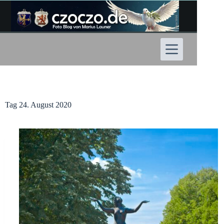
Zum
Inhalt
springen
Tag
24. August 2020