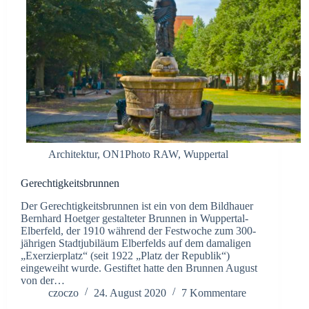
Architektur
,
ON1Photo RAW
,
Wuppertal
Gerechtigkeitsbrunnen
Der Gerechtigkeitsbrunnen ist ein von dem Bildhauer
Bernhard Hoetger gestalteter Brunnen in Wuppertal-
Elberfeld, der 1910 während der Festwoche zum 300-
jährigen Stadtjubiläum Elberfelds auf dem damaligen
„Exerzierplatz“ (seit 1922 „Platz der Republik“)
eingeweiht wurde. Gestiftet hatte den Brunnen August
von der…
czoczo
24. August 2020
7 Kommentare