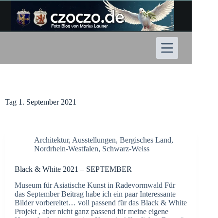
Zum
Inhalt
springen
Tag
1. September 2021
Architektur
,
Ausstellungen
,
Bergisches Land
,
Nordrhein-Westfalen
,
Schwarz-Weiss
Black & White 2021 – SEPTEMBER
Museum für Asiatische Kunst in Radevormwald Für
das September Beitrag habe ich ein paar Interessante
Bilder vorbereitet… voll passend für das Black & White
Projekt , aber nicht ganz passend für meine eigene