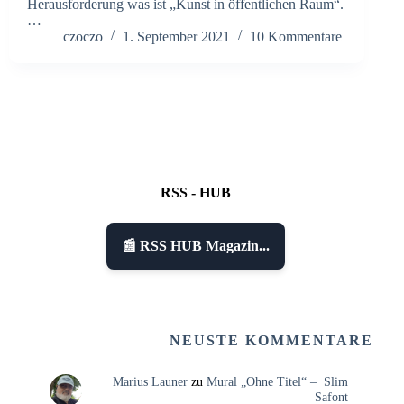
Herausforderung was ist „Kunst in öffentlichen Raum“.
…
czoczo
1. September 2021
10 Kommentare
RSS - HUB
📰 RSS HUB Magazin...
NEUSTE KOMMENTARE
Marius Launer
zu
Mural „Ohne Titel“ – Slim
Safont