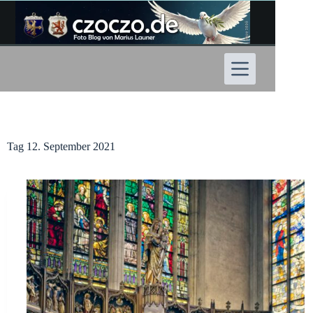
Zum
Inhalt
springen
Tag
12. September 2021