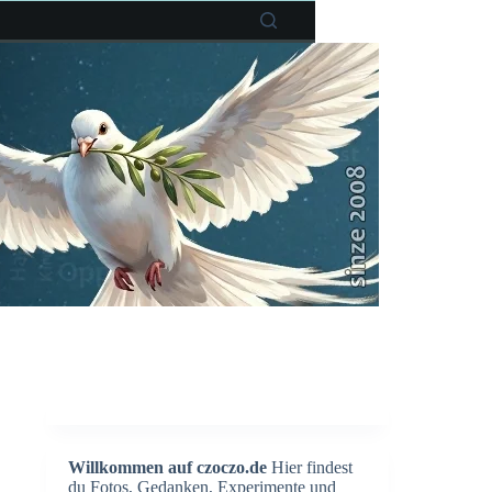
Willkommen auf czoczo.de
Hier findest
du Fotos, Gedanken, Experimente und