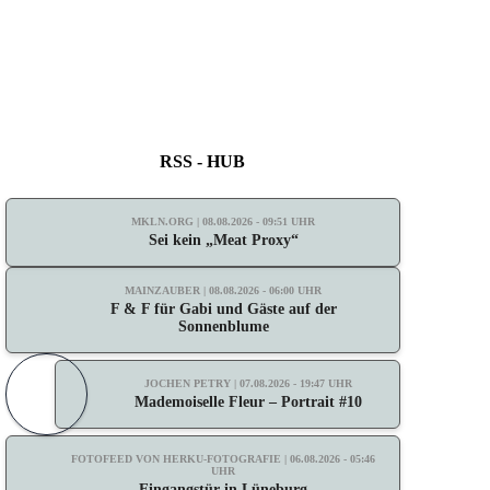
RSS - HUB
MKLN.ORG | 08.08.2026 - 09:51 UHR
Sei kein „Meat Proxy“
MAINZAUBER | 08.08.2026 - 06:00 UHR
F & F für Gabi und Gäste auf der
Sonnenblume
JOCHEN PETRY | 07.08.2026 - 19:47 UHR
Mademoiselle Fleur – Portrait #10
FOTOFEED VON HERKU-FOTOGRAFIE | 06.08.2026 - 05:46
UHR
Eingangstür in Lüneburg