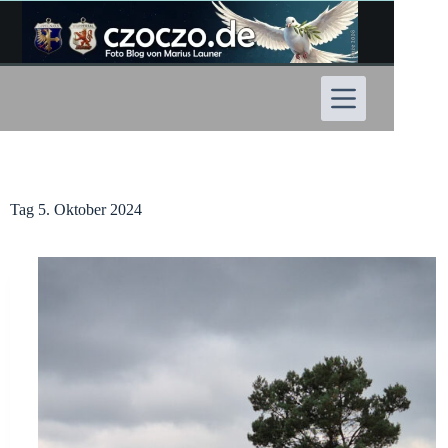
Zum
Inhalt
springen
Tag
5. Oktober 2024