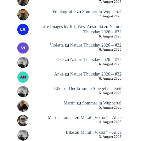
7. August 2026
Fraukografie
zu
Sommer in Wuppertal
7. August 2026
Life Images by Jill, West Australia
zu
Nature
Thursday 2026 – #32
6. August 2026
Violetta
zu
Nature Thursday 2026 – #32
6. August 2026
Elke
zu
Nature Thursday 2026 – #32
6. August 2026
Anke
zu
Nature Thursday 2026 – #32
6. August 2026
Elke
zu
Der krumme Spiegel der Zeit
5. August 2026
Martin
zu
Sommer in Wuppertal
5. August 2026
Marius Launer
zu
Mural „Viktor“ – Alice
4. August 2026
Elke
zu
Mural „Viktor“ – Alice
3. August 2026