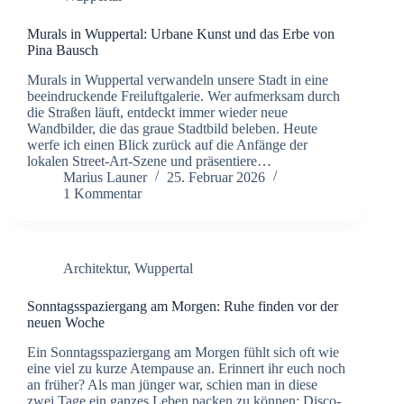
Murals in Wuppertal: Urbane Kunst und das Erbe von
Pina Bausch
Murals in Wuppertal verwandeln unsere Stadt in eine
beeindruckende Freiluftgalerie. Wer aufmerksam durch
die Straßen läuft, entdeckt immer wieder neue
Wandbilder, die das graue Stadtbild beleben. Heute
werfe ich einen Blick zurück auf die Anfänge der
lokalen Street-Art-Szene und präsentiere…
Marius Launer
25. Februar 2026
1 Kommentar
Architektur
,
Wuppertal
Sonntagsspaziergang am Morgen: Ruhe finden vor der
neuen Woche
​Ein Sonntagsspaziergang am Morgen fühlt sich oft wie
eine viel zu kurze Atempause an. Erinnert ihr euch noch
an früher? Als man jünger war, schien man in diese
zwei Tage ein ganzes Leben packen zu können: Disco-