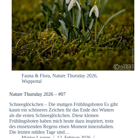
Fauna & Flora
,
Nature Thursday 2026
,
Wuppertal
Nature Thursday 2026 – #07
Schneeglöckchen – Die mutigen Frühlingsboten Es gibt
kaum ein schöneres Zeichen für das Ende des Winters
als die ersten Schneeglöckchen. Diese kleinen
Frühlingsboten haben mich heute dazu inspiriert, trotz
des einsetzenden Regens einen Moment innezuhalten.
Die letzten milden Tage sind…
Marius Launer
12. Februar 2026