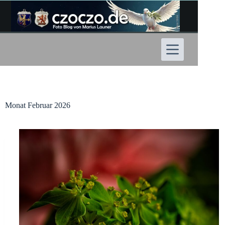
Zum
Inhalt
springen
Monat
Februar 2026