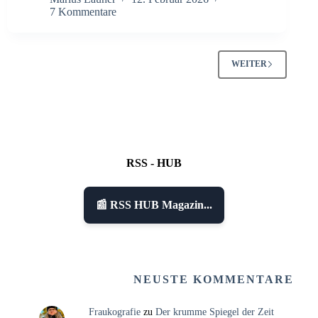
7 Kommentare
WEITER
RSS - HUB
📰 RSS HUB Magazin...
NEUSTE KOMMENTARE
Fraukografie
zu
Der krumme Spiegel der Zeit