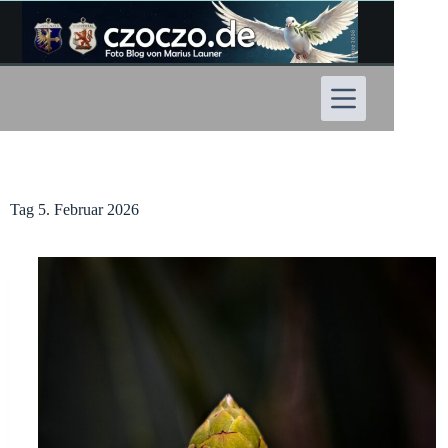
Zum
Inhalt
springen
Tag
5. Februar 2026