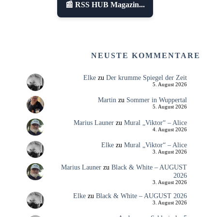
📰 RSS HUB Magazin...
NEUSTE KOMMENTARE
Elke
zu
Der krumme Spiegel der Zeit
5. August 2026
Martin
zu
Sommer in Wuppertal
5. August 2026
Marius Launer
zu
Mural „Viktor“ – Alice
4. August 2026
Elke
zu
Mural „Viktor“ – Alice
3. August 2026
Marius Launer
zu
Black & White – AUGUST
2026
3. August 2026
Elke
zu
Black & White – AUGUST 2026
3. August 2026