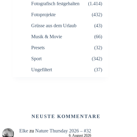
Fotografisch festgehalten
(1.414)
Fotoprojekte
(432)
Grüsse aus dem Urlaub
(43)
Musik & Movie
(66)
Presets
(32)
Sport
(342)
Ungefiltert
(37)
NEUSTE KOMMENTARE
Elke
zu
Nature Thursday 2026 – #32
6. August 2026