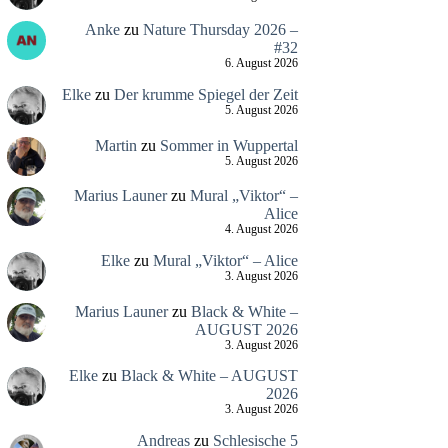
Anke
zu
Nature Thursday 2026 –
#32
6. August 2026
Elke
zu
Der krumme Spiegel der Zeit
5. August 2026
Martin
zu
Sommer in Wuppertal
5. August 2026
Marius Launer
zu
Mural „Viktor“ –
Alice
4. August 2026
Elke
zu
Mural „Viktor“ – Alice
3. August 2026
Marius Launer
zu
Black & White –
AUGUST 2026
3. August 2026
Elke
zu
Black & White – AUGUST
2026
3. August 2026
Andreas
zu
Schlesische 5