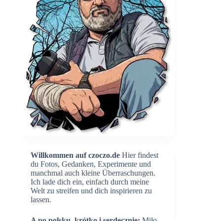
Willkommen auf czoczo.de
Hier findest
du Fotos, Gedanken, Experimente und
manchmal auch kleine Überraschungen.
Ich lade dich ein, einfach durch meine
Welt zu streifen und dich inspirieren zu
lassen.
A po polsku, krótko i serdecznie:
Miło,