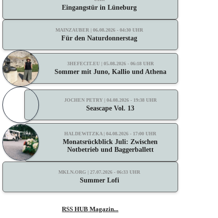
Eingangstür in Lüneburg
MAINZAUBER | 06.08.2026 - 04:30 UHR
Für den Naturdonnerstag
3HEFECIT.EU | 05.08.2026 - 06:18 UHR
Sommer mit Juno, Kallio und Athena
JOCHEN PETRY | 04.08.2026 - 19:38 UHR
Seascape Vol. 13
HALDEWITZKA | 04.08.2026 - 17:00 UHR
Monatsrückblick Juli: Zwischen
Notbetrieb und Baggerballett
MKLN.ORG | 27.07.2026 - 06:33 UHR
Summer Lofi
RSS HUB Magazin...