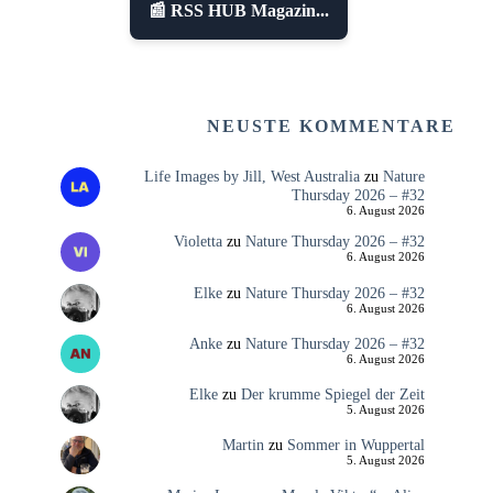
📰 RSS HUB Magazin...
NEUSTE KOMMENTARE
Life Images by Jill, West Australia
zu
Nature
Thursday 2026 – #32
6. August 2026
Violetta
zu
Nature Thursday 2026 – #32
6. August 2026
Elke
zu
Nature Thursday 2026 – #32
6. August 2026
Anke
zu
Nature Thursday 2026 – #32
6. August 2026
Elke
zu
Der krumme Spiegel der Zeit
5. August 2026
Martin
zu
Sommer in Wuppertal
5. August 2026