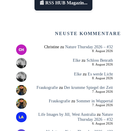
📰 RSS HUB Magazin...
NEUSTE KOMMENTARE
Christine
zu
Nature Thursday 2026 – #32
8. August 2026
Elke
zu
Schloss Benrath
8. August 2026
Elke
zu
Es werde Licht
8. August 2026
Fraukografie
zu
Der krumme Spiegel der Zeit
7. August 2026
Fraukografie
zu
Sommer in Wuppertal
7. August 2026
Life Images by Jill, West Australia
zu
Nature
Thursday 2026 – #32
6. August 2026