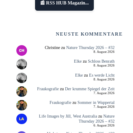
📰 RSS HUB Magazin...
NEUSTE KOMMENTARE
Christine
zu
Nature Thursday 2026 – #32
8. August 2026
Elke
zu
Schloss Benrath
8. August 2026
Elke
zu
Es werde Licht
8. August 2026
Fraukografie
zu
Der krumme Spiegel der Zeit
7. August 2026
Fraukografie
zu
Sommer in Wuppertal
7. August 2026
Life Images by Jill, West Australia
zu
Nature
Thursday 2026 – #32
6. August 2026