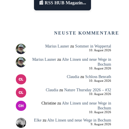
📰 RSS HUB Magazin...
NEUSTE KOMMENTARE
Marius Launer
zu
Sommer in Wuppertal
10. August 2026
Marius Launer
zu
Alte Linsen und neue Wege in
Bochum
10. August 2026
Claudia
zu
Schloss Benrath
10. August 2026
Claudia
zu
Nature Thursday 2026 – #32
10. August 2026
Christine
zu
Alte Linsen und neue Wege in
Bochum
10. August 2026
Elke
zu
Alte Linsen und neue Wege in Bochum
9. August 2026