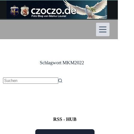
Zum
Inhalt
springen
Schlagwort
MKM2022
Keine
Ergebnisse
RSS - HUB