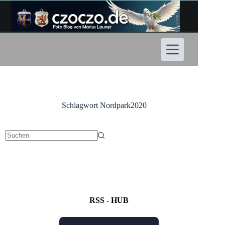
Zum
Inhalt
springen
Schlagwort
Nordpark2020
Keine
Ergebnisse
RSS - HUB