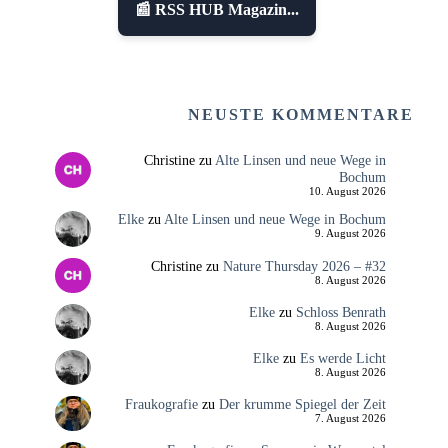
📰 RSS HUB Magazin...
NEUSTE KOMMENTARE
Christine
zu
Alte Linsen und neue Wege in
Bochum
10. August 2026
Elke
zu
Alte Linsen und neue Wege in Bochum
9. August 2026
Christine
zu
Nature Thursday 2026 – #32
8. August 2026
Elke
zu
Schloss Benrath
8. August 2026
Elke
zu
Es werde Licht
8. August 2026
Fraukografie
zu
Der krumme Spiegel der Zeit
7. August 2026