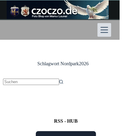
Zum
Inhalt
springen
Schlagwort
Nordpark2026
Keine
Ergebnisse
RSS - HUB