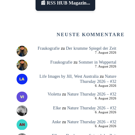
📰 RSS HUB Magazin...
NEUSTE KOMMENTARE
Fraukografie
zu
Der krumme Spiegel der Zeit
7. August 2026
Fraukografie
zu
Sommer in Wuppertal
7. August 2026
Life Images by Jill, West Australia
zu
Nature
Thursday 2026 – #32
6. August 2026
Violetta
zu
Nature Thursday 2026 – #32
6. August 2026
Elke
zu
Nature Thursday 2026 – #32
6. August 2026
Anke
zu
Nature Thursday 2026 – #32
6. August 2026