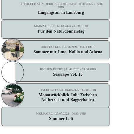
FOTOFEED VON HERKU-FOTOGRAFIE | 06.08.2026 - 05:46
UHR
Eingangstür in Lüneburg
MAINZAUBER | 06.08.2026 - 04:30 UHR
Für den Naturdonnerstag
3HEFECIT.EU | 05.08.2026 - 06:18 UHR
Sommer mit Juno, Kallio und Athena
JOCHEN PETRY | 04.08.2026 - 19:38 UHR
Seascape Vol. 13
HALDEWITZKA | 04.08.2026 - 17:00 UHR
Monatsrückblick Juli: Zwischen
Notbetrieb und Baggerballett
MKLN.ORG | 27.07.2026 - 06:33 UHR
Summer Lofi