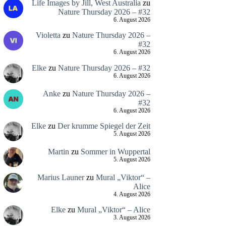
Life Images by Jill, West Australia
zu
Nature Thursday 2026 – #32
6. August 2026
Violetta
zu
Nature Thursday 2026 –
#32
6. August 2026
Elke
zu
Nature Thursday 2026 – #32
6. August 2026
Anke
zu
Nature Thursday 2026 –
#32
6. August 2026
Elke
zu
Der krumme Spiegel der Zeit
5. August 2026
Martin
zu
Sommer in Wuppertal
5. August 2026
Marius Launer
zu
Mural „Viktor“ –
Alice
4. August 2026
Elke
zu
Mural „Viktor“ – Alice
3. August 2026