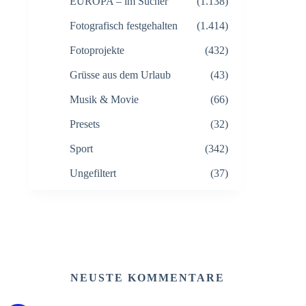
EUROPA – im Sucher
(1.138)
Fotografisch festgehalten
(1.414)
Fotoprojekte
(432)
Grüsse aus dem Urlaub
(43)
Musik & Movie
(66)
Presets
(32)
Sport
(342)
Ungefiltert
(37)
NEUSTE KOMMENTARE