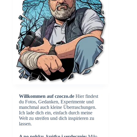
Willkommen auf czoczo.de
Hier findest
du Fotos, Gedanken, Experimente und
manchmal auch kleine Überraschungen.
Ich lade dich ein, einfach durch meine
Welt zu streifen und dich inspirieren zu
lassen.
A po polsku, krótko i serdecznie:
Miło,