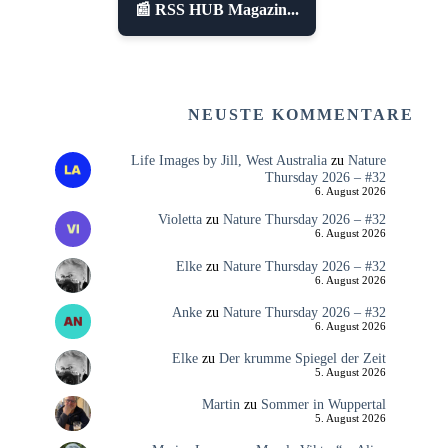
📰 RSS HUB Magazin...
NEUSTE KOMMENTARE
Life Images by Jill, West Australia
zu
Nature
Thursday 2026 – #32
6. August 2026
Violetta
zu
Nature Thursday 2026 – #32
6. August 2026
Elke
zu
Nature Thursday 2026 – #32
6. August 2026
Anke
zu
Nature Thursday 2026 – #32
6. August 2026
Elke
zu
Der krumme Spiegel der Zeit
5. August 2026
Martin
zu
Sommer in Wuppertal
5. August 2026