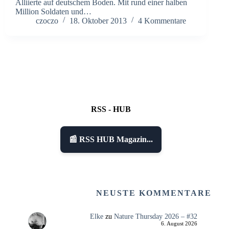
Alliierte auf deutschem Boden. Mit rund einer halben
Million Soldaten und…
czoczo
18. Oktober 2013
4 Kommentare
RSS - HUB
📰 RSS HUB Magazin...
NEUSTE KOMMENTARE
Elke
zu
Nature Thursday 2026 – #32
6. August 2026