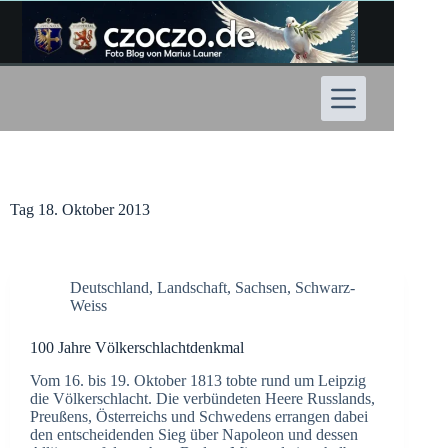
Zum
Inhalt
springen
Tag
18. Oktober 2013
Deutschland
,
Landschaft
,
Sachsen
,
Schwarz-
Weiss
100 Jahre Völkerschlachtdenkmal
Vom 16. bis 19. Oktober 1813 tobte rund um Leipzig
die Völkerschlacht. Die verbündeten Heere Russlands,
Preußens, Österreichs und Schwedens errangen dabei
den entscheidenden Sieg über Napoleon und dessen