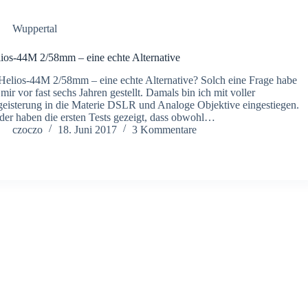
Wuppertal
ios-44M 2/58mm – eine echte Alternative
 Helios-44M 2/58mm – eine echte Alternative? Solch eine Frage habe
 mir vor fast sechs Jahren gestellt. Damals bin ich mit voller
eisterung in die Materie DSLR und Analoge Objektive eingestiegen.
der haben die ersten Tests gezeigt, dass obwohl…
czoczo
18. Juni 2017
3 Kommentare