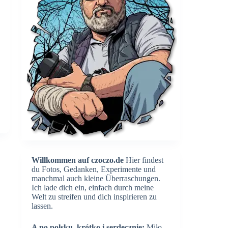
Willkommen auf czoczo.de
Hier findest
du Fotos, Gedanken, Experimente und
manchmal auch kleine Überraschungen.
Ich lade dich ein, einfach durch meine
Welt zu streifen und dich inspirieren zu
lassen.
A po polsku, krótko i serdecznie:
Miło,