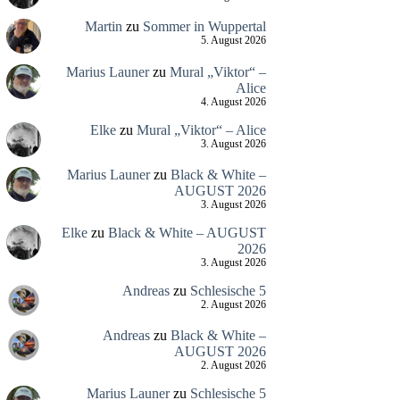
Martin
zu
Sommer in Wuppertal
5. August 2026
Marius Launer
zu
Mural „Viktor“ –
Alice
4. August 2026
Elke
zu
Mural „Viktor“ – Alice
3. August 2026
Marius Launer
zu
Black & White –
AUGUST 2026
3. August 2026
Elke
zu
Black & White – AUGUST
2026
3. August 2026
Andreas
zu
Schlesische 5
2. August 2026
Andreas
zu
Black & White –
AUGUST 2026
2. August 2026
Marius Launer
zu
Schlesische 5