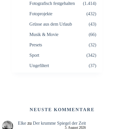
Fotografisch festgehalten
(1.414)
Fotoprojekte
(432)
Grüsse aus dem Urlaub
(43)
Musik & Movie
(66)
Presets
(32)
Sport
(342)
Ungefiltert
(37)
NEUSTE KOMMENTARE
Elke
zu
Der krumme Spiegel der Zeit
5. August 2026