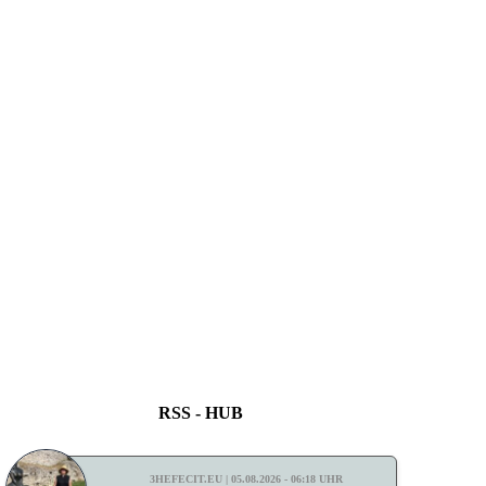
RSS - HUB
3HEFECIT.EU | 05.08.2026 - 06:18 UHR