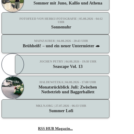
Sommer mit Juno, Kallio und Athena
FOTOFEED VON HERKU-FOTOGRAFIE | 05.08.2026 - 04:12
UHR
Sonnenuhr
MAINZAUBER | 04.08.2026 - 20:43 UHR
Brühheiß! – und ein neuer Untermieter 🦔
JOCHEN PETRY | 04.08.2026 - 19:38 UHR
Seascape Vol. 13
HALDEWITZKA | 04.08.2026 - 17:00 UHR
Monatsrückblick Juli: Zwischen
Notbetrieb und Baggerballett
MKLN.ORG | 27.07.2026 - 06:33 UHR
Summer Lofi
RSS HUB Magazin...