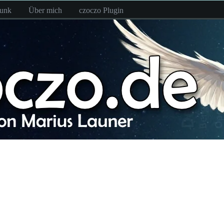
funk
Über mich
czoczo Plugin