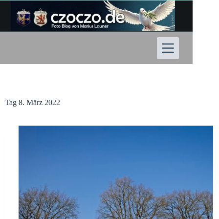
Zum
Inhalt
springen
Tag
8. März 2022