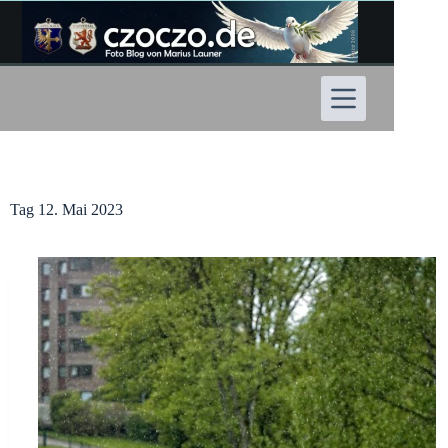
Zum
Inhalt
springen
Tag
12. Mai 2023