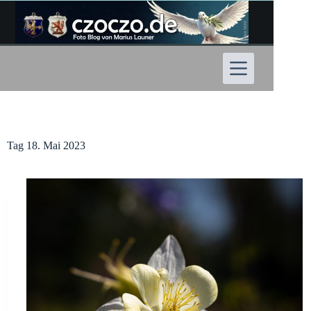
Zum
Inhalt
springen
Tag
18. Mai 2023