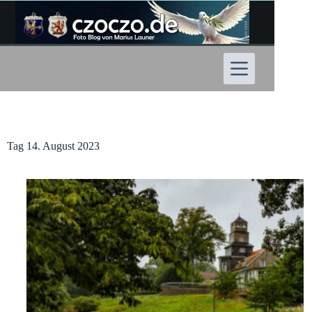
Zum
Inhalt
springen
Tag
14. August 2023