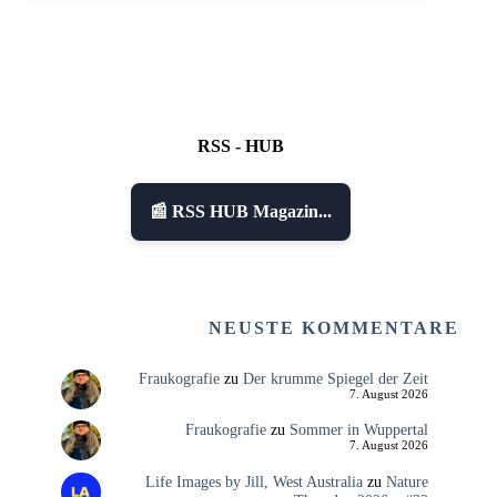
RSS - HUB
📰 RSS HUB Magazin...
NEUSTE KOMMENTARE
Fraukografie
zu
Der krumme Spiegel der Zeit
7. August 2026
Fraukografie
zu
Sommer in Wuppertal
7. August 2026
Life Images by Jill, West Australia
zu
Nature