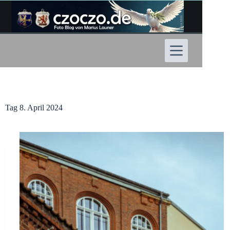
Zum
Inhalt
springen
Tag
8. April 2024