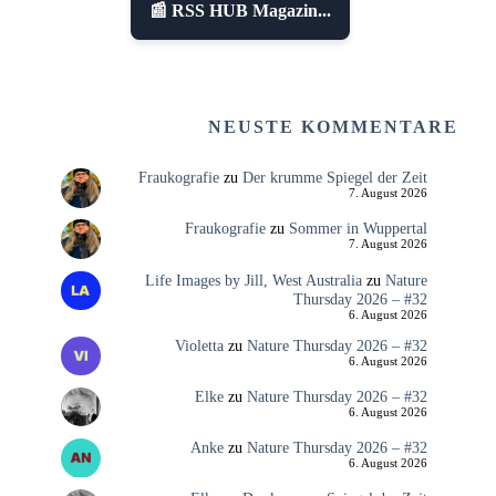
📰 RSS HUB Magazin...
NEUSTE KOMMENTARE
Fraukografie
zu
Der krumme Spiegel der Zeit
7. August 2026
Fraukografie
zu
Sommer in Wuppertal
7. August 2026
Life Images by Jill, West Australia
zu
Nature
Thursday 2026 – #32
6. August 2026
Violetta
zu
Nature Thursday 2026 – #32
6. August 2026
Elke
zu
Nature Thursday 2026 – #32
6. August 2026
Anke
zu
Nature Thursday 2026 – #32
6. August 2026