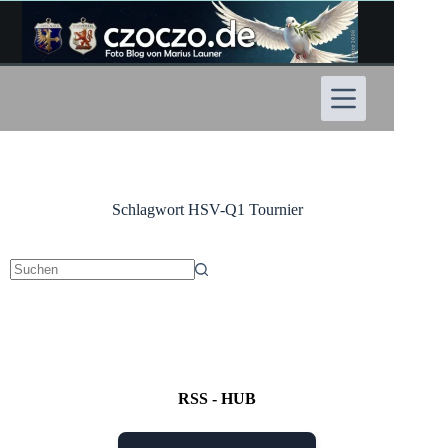
Zum
Inhalt
springen
Schlagwort
HSV-Q1 Tournier
Keine
Ergebnisse
RSS - HUB