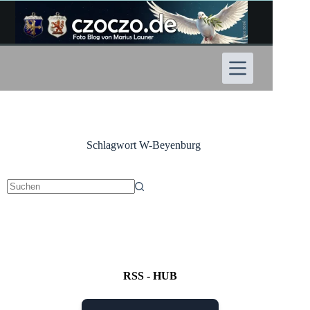
Zum
Inhalt
springen
Schlagwort
W-Beyenburg
Keine
Ergebnisse
RSS - HUB