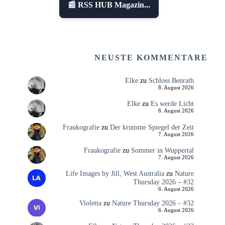
📰 RSS HUB Magazin...
NEUSTE KOMMENTARE
Elke
zu
Schloss Benrath
8. August 2026
Elke
zu
Es werde Licht
8. August 2026
Fraukografie
zu
Der krumme Spiegel der Zeit
7. August 2026
Fraukografie
zu
Sommer in Wuppertal
7. August 2026
Life Images by Jill, West Australia
zu
Nature
Thursday 2026 – #32
6. August 2026
Violetta
zu
Nature Thursday 2026 – #32
6. August 2026