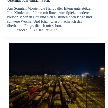
Übermut oder einfach Pech…
Am Sonntag Morgen die Handballer Eltern unterstützen
Ihre Kinder und fahren mit Ihnen zum Spiel… andere
bleiben schön in Bett und sich ausruhen nach lange und
schwere Woche. Und Ich… wieso mache ich das
überhaupt. Frage, die ich mir schon…
czoczo
30. Januar 2023