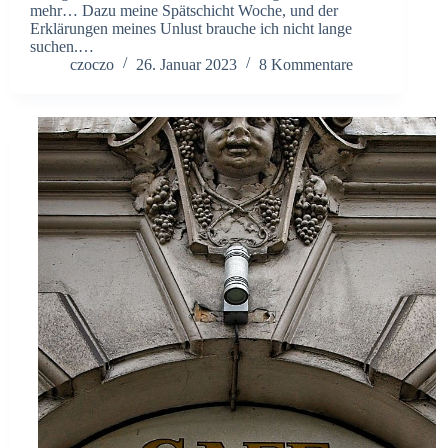
mehr… Dazu meine Spätschicht Woche, und der
Erklärungen meines Unlust brauche ich nicht lange
suchen.…
czoczo
26. Januar 2023
8 Kommentare