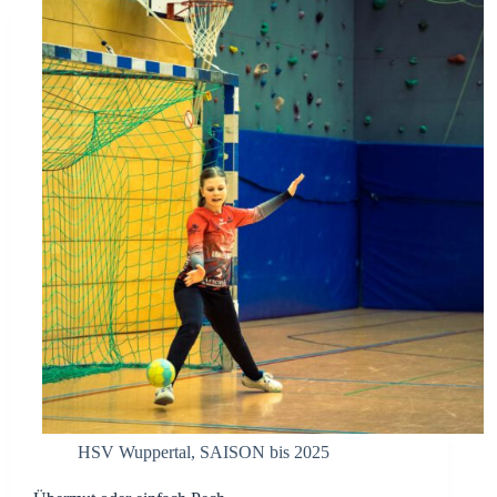
HSV Wuppertal
,
SAISON bis 2025