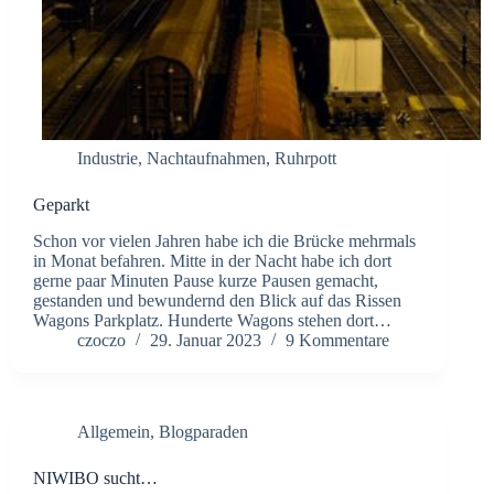
Industrie
,
Nachtaufnahmen
,
Ruhrpott
Geparkt
Schon vor vielen Jahren habe ich die Brücke mehrmals
in Monat befahren. Mitte in der Nacht habe ich dort
gerne paar Minuten Pause kurze Pausen gemacht,
gestanden und bewundernd den Blick auf das Rissen
Wagons Parkplatz. Hunderte Wagons stehen dort…
czoczo
29. Januar 2023
9 Kommentare
Allgemein
,
Blogparaden
NIWIBO sucht…