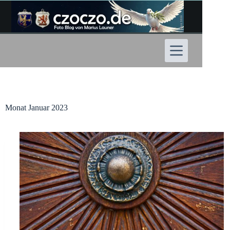
Zum
Inhalt
springen
Monat
Januar 2023