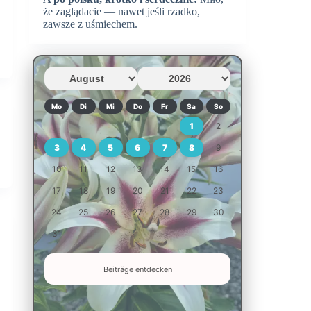
że zaglądacie — nawet jeśli rzadko,
zawsze z uśmiechem.
Mo
Di
Mi
Do
Fr
Sa
So
1
2
3
4
5
6
7
8
9
10
11
12
13
14
15
16
17
18
19
20
21
22
23
24
25
26
27
28
29
30
31
Beiträge entdecken