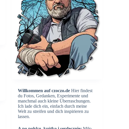
Willkommen auf czoczo.de
Hier findest
du Fotos, Gedanken, Experimente und
manchmal auch kleine Überraschungen.
Ich lade dich ein, einfach durch meine
Welt zu streifen und dich inspirieren zu
lassen.
A po polsku, krótko i serdecznie:
Miło,