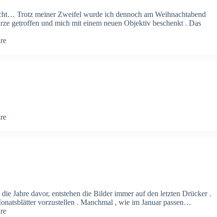
cht… Trotz meiner Zweifel wurde ich dennoch am Weihnachtabend
warze getroffen und mich mit einem neuen Objektiv beschenkt . Das
re
re
 die Jahre davor, entstehen die Bilder immer auf den letzten Drücker .
Monatsblätter vorzustellen . Manchmal , wie im Januar passen…
re