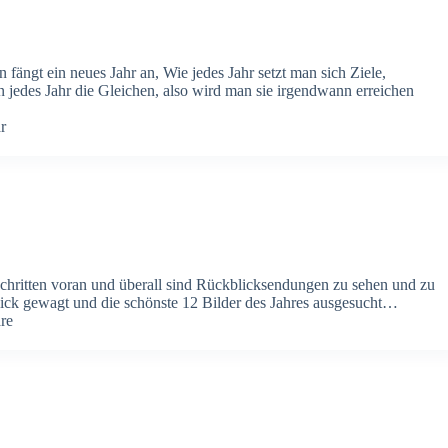
n fängt ein neues Jahr an, Wie jedes Jahr setzt man sich Ziele,
n jedes Jahr die Gleichen, also wird man sie irgendwann erreichen
r
n schritten voran und überall sind Rückblicksendungen zu sehen und zu
ick gewagt und die schönste 12 Bilder des Jahres ausgesucht…
re