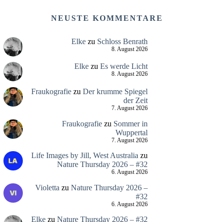
NEUSTE KOMMENTARE
Elke
zu
Schloss Benrath
8. August 2026
Elke
zu
Es werde Licht
8. August 2026
Fraukografie
zu
Der krumme Spiegel
der Zeit
7. August 2026
Fraukografie
zu
Sommer in
Wuppertal
7. August 2026
Life Images by Jill, West Australia
zu
Nature Thursday 2026 – #32
6. August 2026
Violetta
zu
Nature Thursday 2026 –
#32
6. August 2026
Elke
zu
Nature Thursday 2026 – #32