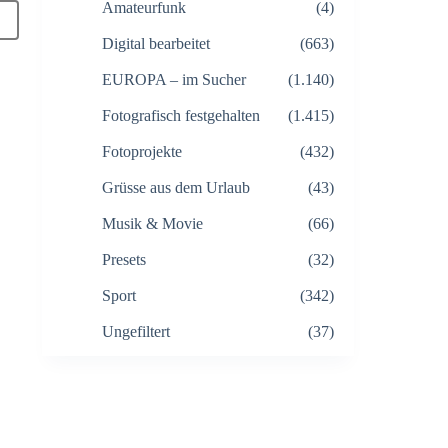
Amateurfunk
(4)
Digital bearbeitet
(663)
EUROPA – im Sucher
(1.140)
Fotografisch festgehalten
(1.415)
Fotoprojekte
(432)
Grüsse aus dem Urlaub
(43)
Musik & Movie
(66)
Presets
(32)
Sport
(342)
Ungefiltert
(37)