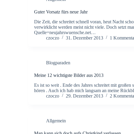
Guter Vorsatz fürs neue Jahr
Die Zeit, die schreitet schnell voran, heut Nacht scho
verwirklicht werden meist nicht viele. Doch setzt ma
Quelle=neujahrswuensche.net…
czoczo
31. Dezember 2013
1 Kommenta
Blogparaden
Meine 12 wichtigste Bilder aus 2013
Es ist so weit . Ende des Jahres schreitet mit große
hören . Auch ich hab mich langsam an meine Rückbl
czoczo
29. Dezember 2013
2 Kommenta
Allgemein
Man kann sich doch aufs Christkind verlassen …