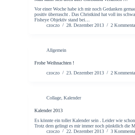
Vor einer Woche habe ich mir noch Gedanken gema
positiv überrascht . Das Christkind hat voll ins sch
Fisheye Objektiv stand bei…
czoczo
28. Dezember 2013
2 Kommenta
Allgemein
Frohe Weihnachten !
czoczo
23. Dezember 2013
2 Kommenta
Collage
,
Kalender
Kalender 2013
Es könnte ein toller Kalender sein . Leider wie schon
Trotz dem gelingt es mir immer noch pünktlich die 
czoczo
22. Dezember 2013
3 Kommenta