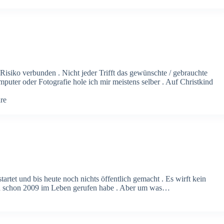
Risiko verbunden . Nicht jeder Trifft das gewünschte / gebrauchte
er oder Fotografie hole ich mir meistens selber . Auf Christkind
re
rtet und bis heute noch nichts öffentlich gemacht . Es wirft kein
 ich schon 2009 im Leben gerufen habe . Aber um was…