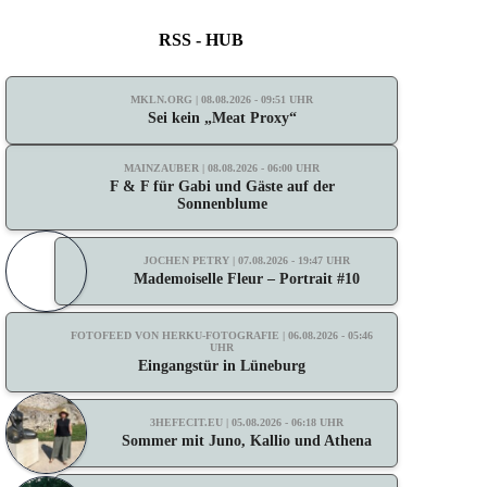
RSS - HUB
MKLN.ORG | 08.08.2026 - 09:51 UHR
Sei kein „Meat Proxy“
MAINZAUBER | 08.08.2026 - 06:00 UHR
F & F für Gabi und Gäste auf der
Sonnenblume
JOCHEN PETRY | 07.08.2026 - 19:47 UHR
Mademoiselle Fleur – Portrait #10
FOTOFEED VON HERKU-FOTOGRAFIE | 06.08.2026 - 05:46
UHR
Eingangstür in Lüneburg
3HEFECIT.EU | 05.08.2026 - 06:18 UHR
Sommer mit Juno, Kallio und Athena