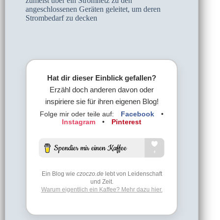
zumeist über ein Stromnetz zu den
angeschlossenen Geräten geleitet, um deren
Strombedarf zu decken
Hat dir dieser Einblick gefallen?
Erzähl doch anderen davon oder
inspiriere sie für ihren eigenen Blog!
Folge mir oder teile auf:
Facebook
•
Instagram
•
Pinterest
Ein Blog wie
czoczo.de
lebt von Leidenschaft
und Zeit.
Warum eigentlich ein Kaffee? Mehr dazu hier.