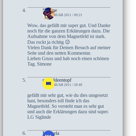
Simone
16. FEBRUAR 2011 / 09:21
Wow, das gefällt mir super gut. Und Danke
noch für die ganzen Erklärungen dazu. Die
Aufnahme von dem Magnetfeld ist stark.
Das rockt ja richtig 😉
Vielen Dank für Deinen Besuch auf meiner
Seite und den netten Kommentar.
Lieben Gruss und hab noch einen schönen
Tag. Simone
mein Ideentopf
15. FEBRUAR 2011 / 20:40
gefällt mir sehr gut, wie du dies umgesetzt
hast, besonders toll finde ich das
Magnetfeld. So versteht man es sehr gut
und auch die Erklärungen dazu sind super.
LG Siglinde
Manuela