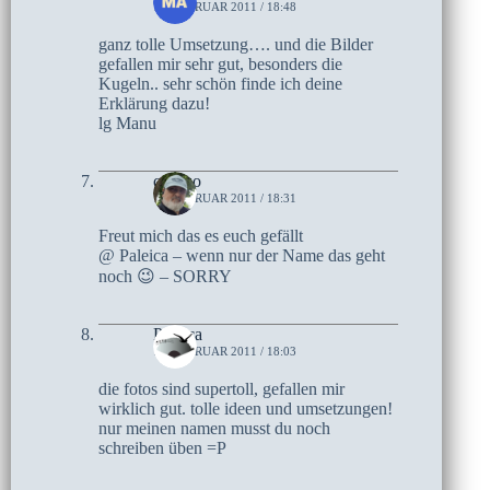
15. FEBRUAR 2011 / 18:48
ganz tolle Umsetzung…. und die Bilder
gefallen mir sehr gut, besonders die
Kugeln.. sehr schön finde ich deine
Erklärung dazu!
lg Manu
czoczo
15. FEBRUAR 2011 / 18:31
Freut mich das es euch gefällt
@ Paleica – wenn nur der Name das geht
noch 😉 – SORRY
Paleica
15. FEBRUAR 2011 / 18:03
die fotos sind supertoll, gefallen mir
wirklich gut. tolle ideen und umsetzungen!
nur meinen namen musst du noch
schreiben üben =P