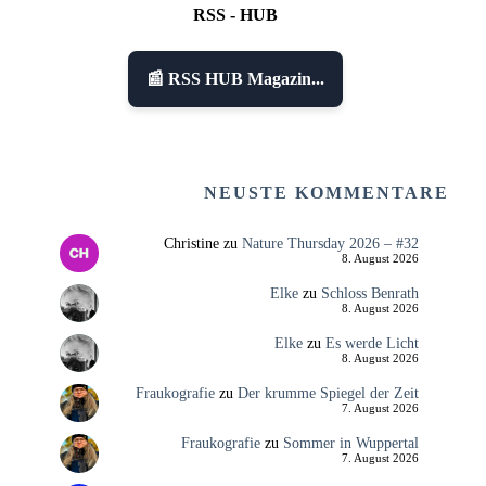
RSS - HUB
📰 RSS HUB Magazin...
NEUSTE KOMMENTARE
Christine
zu
Nature Thursday 2026 – #32
8. August 2026
Elke
zu
Schloss Benrath
8. August 2026
Elke
zu
Es werde Licht
8. August 2026
Fraukografie
zu
Der krumme Spiegel der Zeit
7. August 2026
Fraukografie
zu
Sommer in Wuppertal
7. August 2026