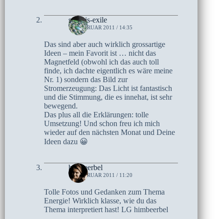
sayuris-exile
16. FEBRUAR 2011 / 14:35
Das sind aber auch wirklich grossartige
Ideen – mein Favorit ist … nicht das
Magnetfeld (obwohl ich das auch toll
finde, ich dachte eigentlich es wäre meine
Nr. 1) sondern das Bild zur
Stromerzeugung: Das Licht ist fantastisch
und die Stimmung, die es innehat, ist sehr
bewegend.
Das plus all die Erklärungen: tolle
Umsetzung! Und schon freu ich mich
wieder auf den nächsten Monat und Deine
Ideen dazu 😀
himbeerbel
16. FEBRUAR 2011 / 11:20
Tolle Fotos und Gedanken zum Thema
Energie! Wirklich klasse, wie du das
Thema interpretiert hast! LG himbeerbel