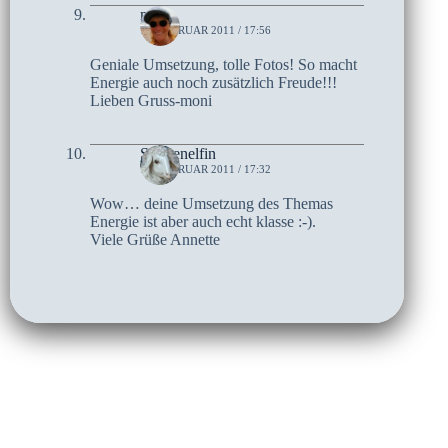
moni
15. FEBRUAR 2011 / 17:56
Geniale Umsetzung, tolle Fotos! So macht
Energie auch noch zusätzlich Freude!!!
Lieben Gruss-moni
Sternenelfin
15. FEBRUAR 2011 / 17:32
Wow… deine Umsetzung des Themas
Energie ist aber auch echt klasse :-).
Viele Grüße Annette