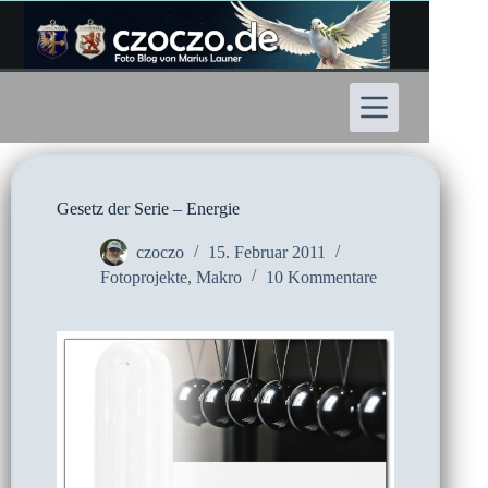
Zum
Inhalt
springen
Gesetz der Serie – Energie
czoczo
15. Februar 2011
Fotoprojekte
,
Makro
10 Kommentare