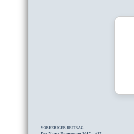
VORHERIGER
BEITRAG
Der Natur Donnerstag 2017 – #17