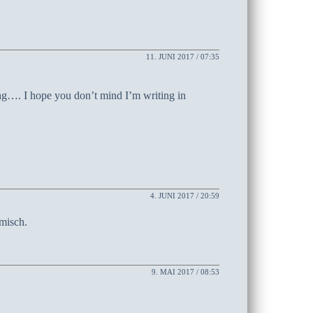
11. JUNI 2017 / 07:35
ing…. I hope you don’t mind I’m writing in
4. JUNI 2017 / 20:59
amisch.
9. MAI 2017 / 08:53