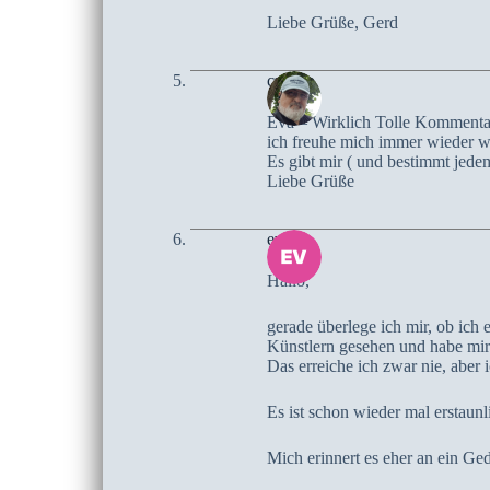
Liebe Grüße, Gerd
czoczo
Eva – Wirklich Tolle Kommenta
ich freuhe mich immer wieder we
Es gibt mir ( und bestimmt jede
Liebe Grüße
eva
Hallo,
gerade überlege ich mir, ob ich
Künstlern gesehen und habe mir
Das erreiche ich zwar nie, aber
Es ist schon wieder mal erstaunli
Mich erinnert es eher an ein G