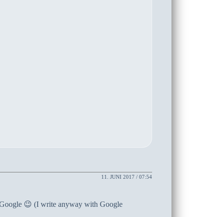
11. JUNI 2017 / 07:54
me Google 😉 (I write anyway with Google