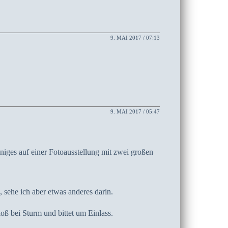
9. MAI 2017 / 07:13
9. MAI 2017 / 05:47
niges auf einer Fotoausstellung mit zwei großen
e, sehe ich aber etwas anderes darin.
ß bei Sturm und bittet um Einlass.