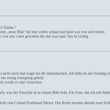
r! Danke !
nn „neue Blut“ bei mir vorbei schaut und lässt was von sich hören.
m von uns ) eine gewishet das das was man Tun ist richtig
 es nicht auch mal wage bei dir mitzumachen. Ich habe da am Sonntag ei
 ein wenig Anregung geholt.
 ich werde es mal versuchen.
ch, was der Einzelne in so einem Bild sieht. Ein Foto, das ich toll find
edicht von Conrad Ferdinand Meyer. Der Reiter kommt abends zum Schlo