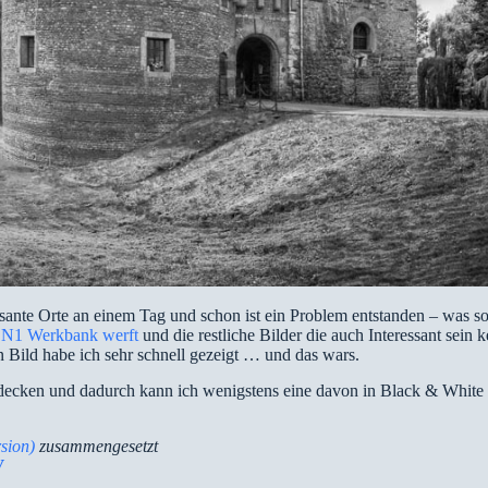
ssante Orte an einem Tag und schon ist ein Problem entstanden – was so
N1 Werkbank werft
und die restliche Bilder die auch Interessant sei
n Bild habe ich sehr schnell gezeigt … und das wars.
decken und dadurch kann ich wenigstens eine davon in Black & White 
sion)
zusammengesetzt
W