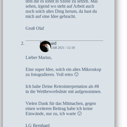
drin die es lohnt in Szene zu setzen. Mal
sehen, irgend wo steht auf Arbeit auch
noch solch altes Ding herum, da hast du
mich auf eine Idee gebracht.
Gruß Olaf
Bernhard
13. JANUAR 2021 / 12:18
Lieber Marius,
Eine super Idee, solch ein altes Mikroskop
zu fotografieren. Voll retro 🙂
Ich habe Deine Retrointerpretation als #8
in die Wettbewerbsliste mit aufgenommen.
Vielen Dank für das Mitmachen, gegen
einen weiteren Beitrag habe ich keine
Einwände, nur zu, ich warte 🙂
LG Bernhard