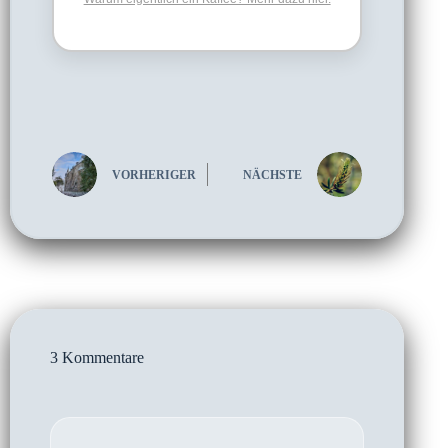
VORHERIGER
NÄCHSTE
3 Kommentare