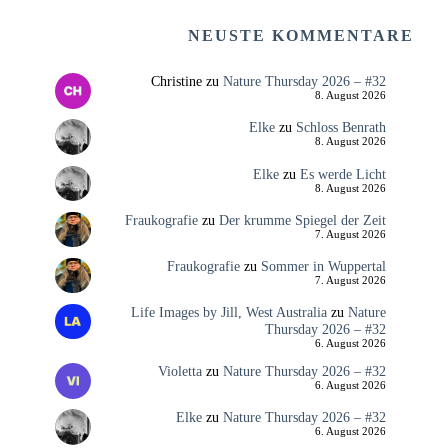
NEUSTE KOMMENTARE
Christine
zu
Nature Thursday 2026 – #32
8. August 2026
Elke
zu
Schloss Benrath
8. August 2026
Elke
zu
Es werde Licht
8. August 2026
Fraukografie
zu
Der krumme Spiegel der Zeit
7. August 2026
Fraukografie
zu
Sommer in Wuppertal
7. August 2026
Life Images by Jill, West Australia
zu
Nature
Thursday 2026 – #32
6. August 2026
Violetta
zu
Nature Thursday 2026 – #32
6. August 2026
Elke
zu
Nature Thursday 2026 – #32
6. August 2026