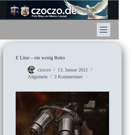
Zum
Inhalt
springen
E Litze – ein wenig Retro
czoczo
13. Januar 2021
Allgemein
3 Kommentare