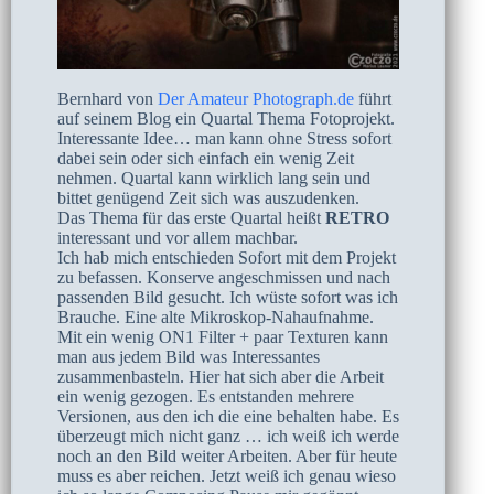
Bernhard von
Der Amateur Photograph.de
führt
auf seinem Blog ein Quartal Thema Fotoprojekt.
Interessante Idee… man kann ohne Stress sofort
dabei sein oder sich einfach ein wenig Zeit
nehmen. Quartal kann wirklich lang sein und
bittet genügend Zeit sich was auszudenken.
Das Thema für das erste Quartal heißt
RETRO
interessant und vor allem machbar.
Ich hab mich entschieden Sofort mit dem Projekt
zu befassen. Konserve angeschmissen und nach
passenden Bild gesucht. Ich wüste sofort was ich
Brauche. Eine alte Mikroskop-Nahaufnahme.
Mit ein wenig ON1 Filter + paar Texturen kann
man aus jedem Bild was Interessantes
zusammenbasteln. Hier hat sich aber die Arbeit
ein wenig gezogen. Es entstanden mehrere
Versionen, aus den ich die eine behalten habe. Es
überzeugt mich nicht ganz … ich weiß ich werde
noch an den Bild weiter Arbeiten. Aber für heute
muss es aber reichen. Jetzt weiß ich genau wieso