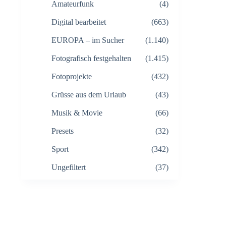
Amateurfunk
(4)
Digital bearbeitet
(663)
EUROPA – im Sucher
(1.140)
Fotografisch festgehalten
(1.415)
Fotoprojekte
(432)
Grüsse aus dem Urlaub
(43)
Musik & Movie
(66)
Presets
(32)
Sport
(342)
Ungefiltert
(37)