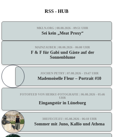
RSS - HUB
MKLN.ORG | 08.08.2026 - 09:51 UHR
Sei kein „Meat Proxy“
MAINZAUBER | 08.08.2026 - 06:00 UHR
F & F für Gabi und Gäste auf der
Sonnenblume
JOCHEN PETRY | 07.08.2026 - 19:47 UHR
Mademoiselle Fleur – Portrait #10
FOTOFEED VON HERKU-FOTOGRAFIE | 06.08.2026 - 05:46
UHR
Eingangstür in Lüneburg
3HEFECIT.EU | 05.08.2026 - 06:18 UHR
Sommer mit Juno, Kallio und Athena