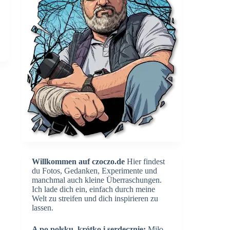
Willkommen auf czoczo.de
Hier findest
du Fotos, Gedanken, Experimente und
manchmal auch kleine Überraschungen.
Ich lade dich ein, einfach durch meine
Welt zu streifen und dich inspirieren zu
lassen.
A po polsku, krótko i serdecznie:
Miło,