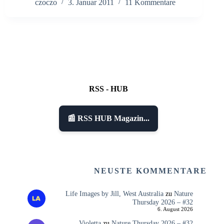
czoczo
3. Januar 2011
11 Kommentare
RSS - HUB
📰 RSS HUB Magazin...
NEUSTE KOMMENTARE
Life Images by Jill, West Australia
zu
Nature
Thursday 2026 – #32
6. August 2026
Violetta
zu
Nature Thursday 2026 – #32