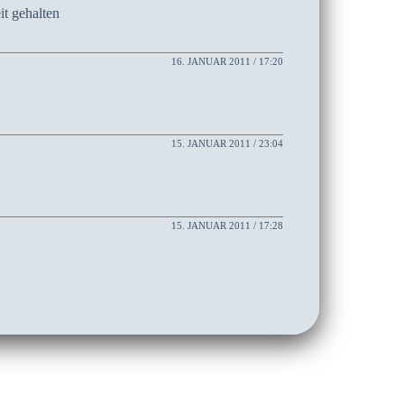
it gehalten
16. JANUAR 2011 / 17:20
15. JANUAR 2011 / 23:04
15. JANUAR 2011 / 17:28