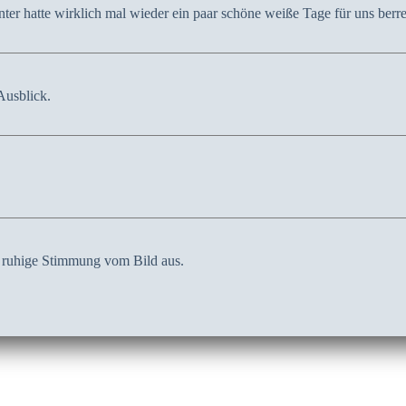
ter hatte wirklich mal wieder ein paar schöne weiße Tage für uns berre
Ausblick.
e ruhige Stimmung vom Bild aus.