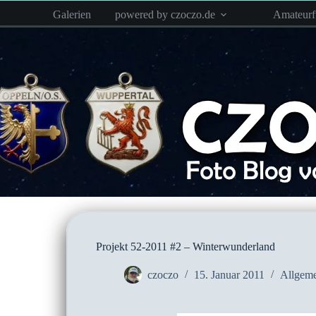
Zum
Galerien
powered by czoczo.de
Amateur
Inhalt
springen
Projekt 52-2011 #2 – Winterwunderland
czoczo
15. Januar 2011
Allgeme