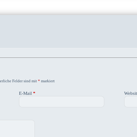
erliche Felder sind mit
*
markiert
E-Mail
*
Websi