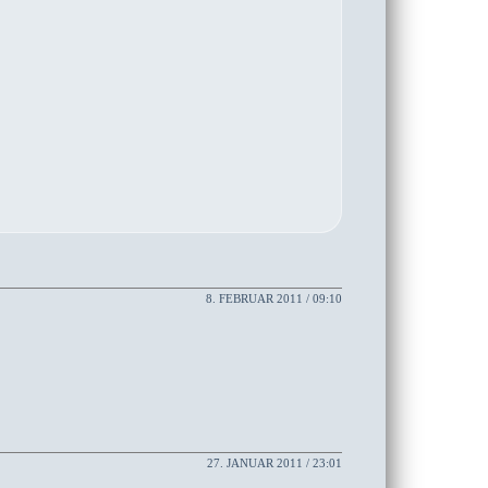
8. FEBRUAR 2011 / 09:10
27. JANUAR 2011 / 23:01