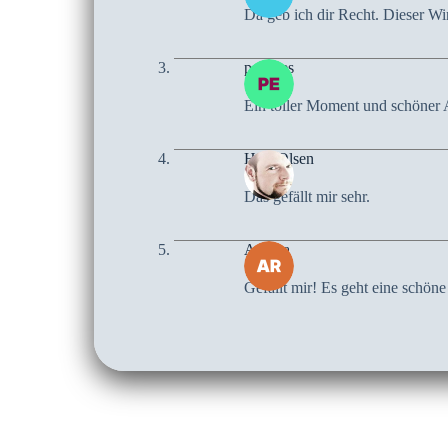
Da geb ich dir Recht. Dieser Win
peaches
Ein toller Moment und schöner 
Herr Olsen
Das gefällt mir sehr.
Arctica
Gefällt mir! Es geht eine schön