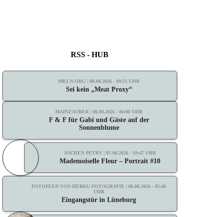
RSS - HUB
MKLN.ORG | 08.08.2026 - 09:51 UHR
Sei kein „Meat Proxy“
MAINZAUBER | 08.08.2026 - 06:00 UHR
F & F für Gabi und Gäste auf der
Sonnenblume
JOCHEN PETRY | 07.08.2026 - 19:47 UHR
Mademoiselle Fleur – Portrait #10
FOTOFEED VON HERKU-FOTOGRAFIE | 06.08.2026 - 05:46
UHR
Eingangstür in Lüneburg