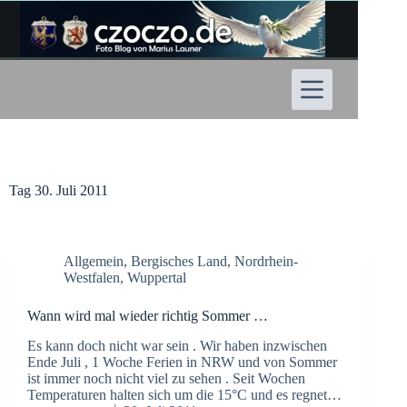
Zum
Inhalt
springen
Tag
30. Juli 2011
Allgemein
,
Bergisches Land
,
Nordrhein-
Westfalen
,
Wuppertal
Wann wird mal wieder richtig Sommer …
Es kann doch nicht war sein . Wir haben inzwischen
Ende Juli , 1 Woche Ferien in NRW und von Sommer
ist immer noch nicht viel zu sehen . Seit Wochen
Temperaturen halten sich um die 15°C und es regnet…