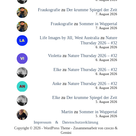
Fraukografie
zu
Der krumme Spiegel der Zeit
7. August 2026
Fraukografie
zu
Sommer in Wuppertal
7. August 2026
Life Images by Jill, West Australia
zu
Nature
Thursday 2026 – #32
6. August 2026
Violetta
zu
Nature Thursday 2026 – #32
6. August 2026
Elke
zu
Nature Thursday 2026 – #32
6. August 2026
Anke
zu
Nature Thursday 2026 – #32
6. August 2026
Elke
zu
Der krumme Spiegel der Zeit
5. August 2026
Martin
zu
Sommer in Wuppertal
5. August 2026
Impressum
&
Datenschutzerklärung
Copyright © 2026 - WordPress Theme - Zusammenarbeit von czoczo &
Gemini