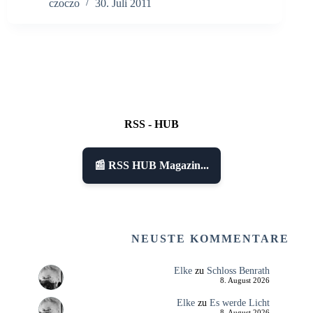
czoczo
30. Juli 2011
RSS - HUB
📰 RSS HUB Magazin...
NEUSTE KOMMENTARE
Elke
zu
Schloss Benrath
8. August 2026
Elke
zu
Es werde Licht
8. August 2026