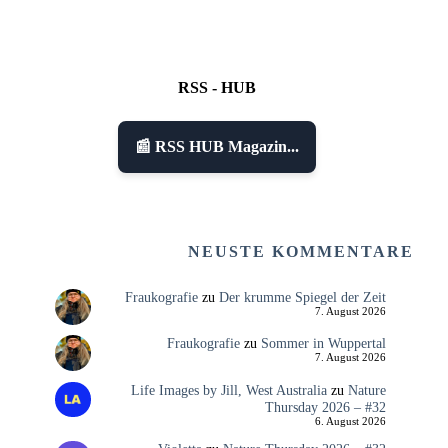
RSS - HUB
📰 RSS HUB Magazin...
NEUSTE KOMMENTARE
Fraukografie
zu
Der krumme Spiegel der Zeit
7. August 2026
Fraukografie
zu
Sommer in Wuppertal
7. August 2026
Life Images by Jill, West Australia
zu
Nature
Thursday 2026 – #32
6. August 2026