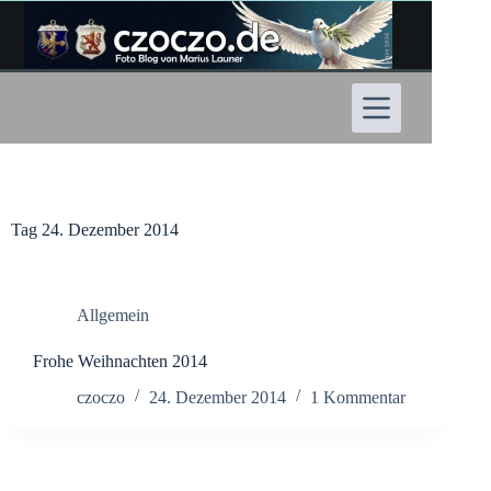
Zum
Inhalt
springen
Tag
24. Dezember 2014
Allgemein
Frohe Weihnachten 2014
czoczo
24. Dezember 2014
1 Kommentar