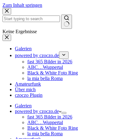
Zum Inhalt springen
Keine Ergebnisse
Galerien
powered by czoczo.de
fast 365 Bilder in 2026
ABC…Wuppertal
Black & White Foto Ring
la mia bella Roma
Amateurfunk
Über mich
czoczo Plugin
Galerien
powered by czoczo.de
fast 365 Bilder in 2026
ABC…Wuppertal
Black & White Foto Ring
la mia bella Roma