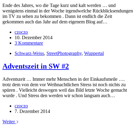
Ende des Jahres, wo die Tage kurz und kalt werden … und
wenigstens einmal in der Woche irgendwelche Rückblicksendungen
im TV zu sehen zu bekommen . Dann ist endlich die Zeit
gekommen auch das Jahr auf dem eigenem Blog auf…
czoczo
10. Dezember 2014
3 Kommentare
Schwarz-Weiss
,
StreetPhotography
,
Wuppertal
Adventszeit in SW #2
Adventszeit … Immer mehr Menschen in der Einkaufsmeile ….
trotz dem von dem vor Weihnachtlichen Stress ist noch nichts zu
spüren . Vielleicht deswegen weil das Bild letzte Woche gemacht
wurde . Und Stress den werden wir schon langsam auch…
czoczo
7. Dezember 2014
Weiter