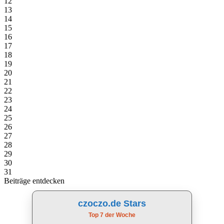
12
13
14
15
16
17
18
19
20
21
22
23
24
25
26
27
28
29
30
31
Beiträge entdecken
czoczo.de Stars
Top 7 der Woche