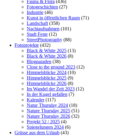
Fauna & Flora
(436)
Fotogeschichten
(27)
Industrie
(46)
Kunst in öffentlichen Raum
(71)
Landschaft
(358)
Nachtaufnahmen
(101)
Stadt Feste
(12)
StreetPhotography
(88)
Fotoprojekte
(432)
Black & White 2025
(13)
Black & White 2026
(8)
Blogparaden
(38)
Close to the ground 2023
(12)
Himmelsblicke 2024
(10)
Himmelsblicke 2025
(9)
Himmelsblicke 2026
(8)
Im Wandel der Zeit 2023
(12)
In der Kugel gefallen
(7)
Kalender
(117)
Natur Thursday 2024
(18)
Nature Thursday 2025
(51)
Nature Thursday 2026
(32)
Projekt 52 / 2025
(4)
Spiegelungen 2024
(6)
Grüsse aus dem Urlaub
(43)