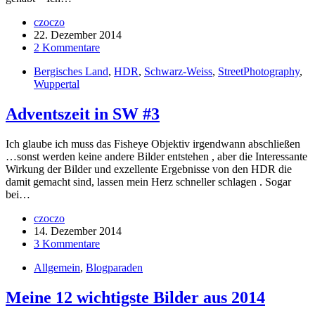
czoczo
22. Dezember 2014
2 Kommentare
Bergisches Land
,
HDR
,
Schwarz-Weiss
,
StreetPhotography
,
Wuppertal
Adventszeit in SW #3
Ich glaube ich muss das Fisheye Objektiv irgendwann abschließen
…sonst werden keine andere Bilder entstehen , aber die Interessante
Wirkung der Bilder und exzellente Ergebnisse von den HDR die
damit gemacht sind, lassen mein Herz schneller schlagen . Sogar
bei…
czoczo
14. Dezember 2014
3 Kommentare
Allgemein
,
Blogparaden
Meine 12 wichtigste Bilder aus 2014