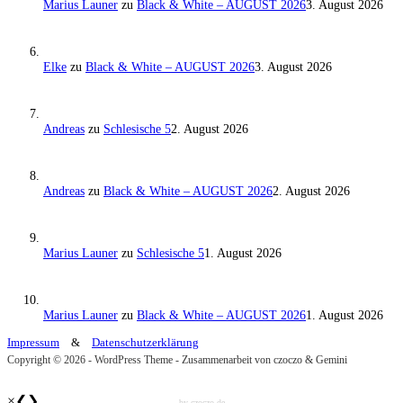
Marius Launer
zu
Black & White – AUGUST 2026
3. August 2026
Elke
zu
Black & White – AUGUST 2026
3. August 2026
Andreas
zu
Schlesische 5
2. August 2026
Andreas
zu
Black & White – AUGUST 2026
2. August 2026
Marius Launer
zu
Schlesische 5
1. August 2026
Marius Launer
zu
Black & White – AUGUST 2026
1. August 2026
Impressum
&
Datenschutzerklärung
Copyright © 2026 - WordPress Theme - Zusammenarbeit von czoczo & Gemini
×
❮
❯
by czoczo.de