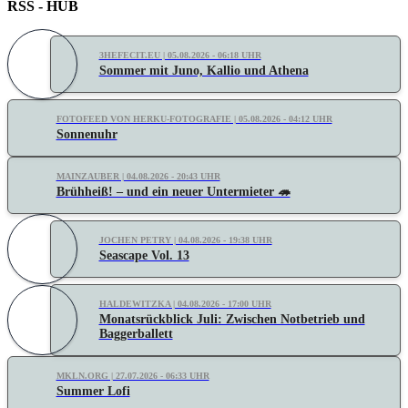
RSS - HUB
3HEFECIT.EU | 05.08.2026 - 06:18 UHR
Sommer mit Juno, Kallio und Athena
FOTOFEED VON HERKU-FOTOGRAFIE | 05.08.2026 - 04:12 UHR
Sonnenuhr
MAINZAUBER | 04.08.2026 - 20:43 UHR
Brühheiß! – und ein neuer Untermieter 🦔
JOCHEN PETRY | 04.08.2026 - 19:38 UHR
Seascape Vol. 13
HALDEWITZKA | 04.08.2026 - 17:00 UHR
Monatsrückblick Juli: Zwischen Notbetrieb und
Baggerballett
MKLN.ORG | 27.07.2026 - 06:33 UHR
Summer Lofi