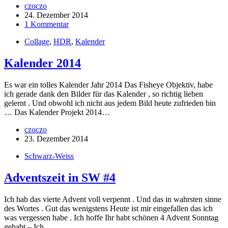
czoczo
24. Dezember 2014
1 Kommentar
Collage
,
HDR
,
Kalender
Kalender 2014
Es war ein tolles Kalender Jahr 2014 Das Fisheye Objektiv, habe
ich gerade dank den Bilder für das Kalender , so richtig lieben
gelernt . Und obwohl ich nicht aus jedem Bild heute zufrieden bin
… Das Kalender Projekt 2014…
czoczo
23. Dezember 2014
Schwarz-Weiss
Adventszeit in SW #4
Ich hab das vierte Advent voll verpennt . Und das in wahrsten sinne
des Wortes . Gut das wenigstens Heute ist mir eingefallen das ich
was vergessen habe . Ich hoffe Ihr habt schönen 4 Advent Sonntag
gehabt – Ich…