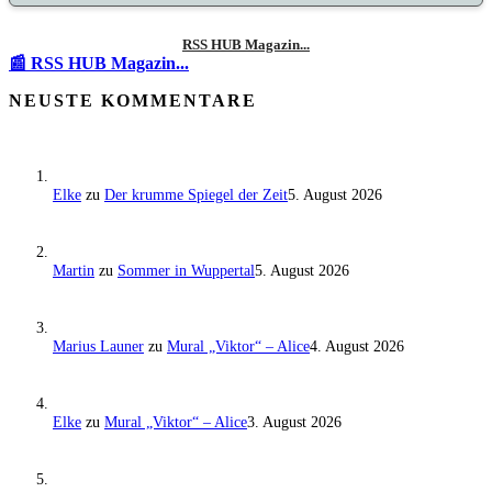
RSS HUB Magazin...
📰 RSS HUB Magazin...
NEUSTE KOMMENTARE
Elke
zu
Der krumme Spiegel der Zeit
5. August 2026
Martin
zu
Sommer in Wuppertal
5. August 2026
Marius Launer
zu
Mural „Viktor“ – Alice
4. August 2026
Elke
zu
Mural „Viktor“ – Alice
3. August 2026