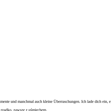
mente und manchmal auch kleine Überraschungen. Ich lade dich ein, ein
i rzadko, zawsze z uśmiechem.