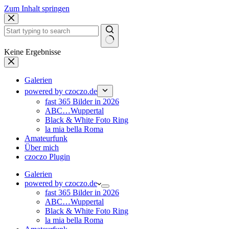
Zum Inhalt springen
Keine Ergebnisse
Galerien
powered by czoczo.de
fast 365 Bilder in 2026
ABC…Wuppertal
Black & White Foto Ring
la mia bella Roma
Amateurfunk
Über mich
czoczo Plugin
Galerien
powered by czoczo.de
fast 365 Bilder in 2026
ABC…Wuppertal
Black & White Foto Ring
la mia bella Roma