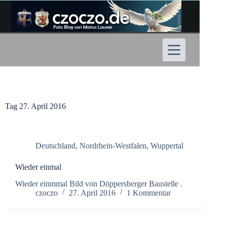
Zum
Inhalt
springen
Tag
27. April 2016
Deutschland
,
Nordrhein-Westfalen
,
Wuppertal
Wieder einmal
Wieder einmmal Bild von Döppersberger Baustelle .
czoczo
27. April 2016
1 Kommentar