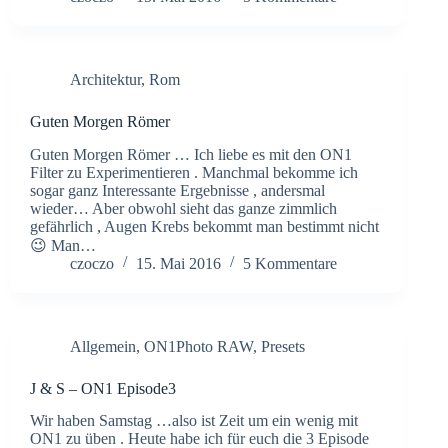
Architektur
,
Rom
Guten Morgen Römer
Guten Morgen Römer … Ich liebe es mit den ON1
Filter zu Experimentieren . Manchmal bekomme ich
sogar ganz Interessante Ergebnisse , andersmal
wieder… Aber obwohl sieht das ganze zimmlich
gefährlich , Augen Krebs bekommt man bestimmt nicht
😉 Man…
czoczo
15. Mai 2016
5 Kommentare
Allgemein
,
ON1Photo RAW
,
Presets
J & S – ON1 Episode3
Wir haben Samstag …also ist Zeit um ein wenig mit
ON1 zu üben . Heute habe ich für euch die 3 Episode