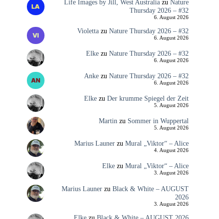
Life Images by Jill, West Australia
zu
Nature
Thursday 2026 – #32
6. August 2026
Violetta
zu
Nature Thursday 2026 – #32
6. August 2026
Elke
zu
Nature Thursday 2026 – #32
6. August 2026
Anke
zu
Nature Thursday 2026 – #32
6. August 2026
Elke
zu
Der krumme Spiegel der Zeit
5. August 2026
Martin
zu
Sommer in Wuppertal
5. August 2026
Marius Launer
zu
Mural „Viktor“ – Alice
4. August 2026
Elke
zu
Mural „Viktor“ – Alice
3. August 2026
Marius Launer
zu
Black & White – AUGUST
2026
3. August 2026
Elke
zu
Black & White – AUGUST 2026