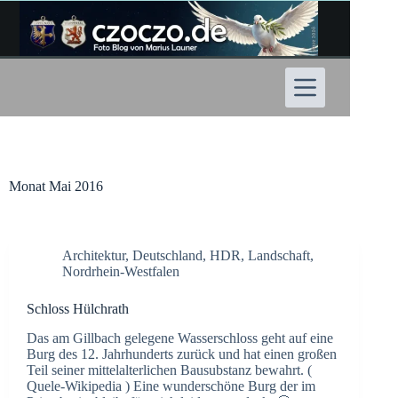
Zum
Inhalt
springen
Monat
Mai 2016
Architektur
,
Deutschland
,
HDR
,
Landschaft
,
Nordrhein-Westfalen
Schloss Hülchrath
Das am Gillbach gelegene Wasserschloss geht auf eine
Burg des 12. Jahrhunderts zurück und hat einen großen
Teil seiner mittelalterlichen Bausubstanz bewahrt. (
Quele-Wikipedia ) Eine wunderschöne Burg der im