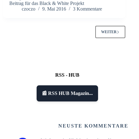
Beitrag für das Black & White Projekt
czoczo
9. Mai 2016
3 Kommentare
WEITER
RSS - HUB
📰 RSS HUB Magazin...
NEUSTE KOMMENTARE