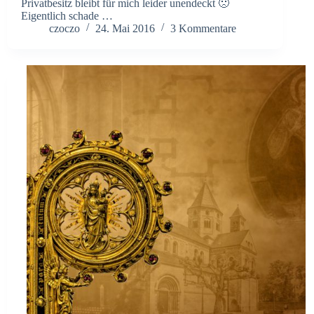
Privatbesitz bleibt für mich leider unendeckt 🙁
Eigentlich schade …
czoczo
24. Mai 2016
3 Kommentare