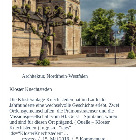
Architektur
,
Nordrhein-Westfalen
Kloster Knechtsteden
Die Klosteranlage Knechtsteden hat im Laufe der
Jahrhunderte eine wechselvolle Geschichte erlebt. Zwei
Ordensgemeinschaften, die Prämonstratenser und die
Missionsgesellschaft vom Hl. Geist – Spiritaner, waren
und sind für diesen Ort prägend. ( Quelle – Kloster
Knechtsteden ) [ngg src=“tags“
ids=“KlosterKnechtsteden“…
czoczo
15. Mai 2016
5 Kommentare